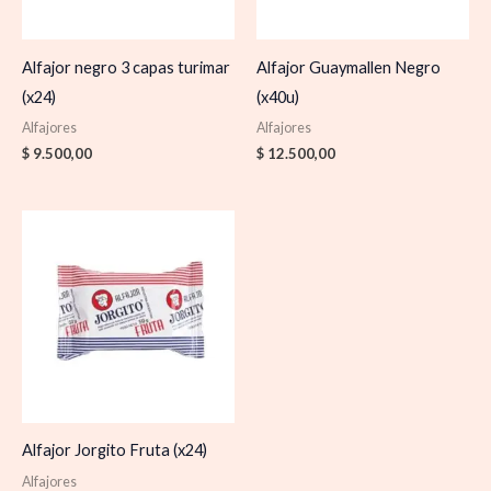
Alfajor negro 3 capas turimar
Alfajor Guaymallen Negro
(x24)
(x40u)
Alfajores
Alfajores
$
9.500,00
$
12.500,00
Alfajor Jorgito Fruta (x24)
Alfajores