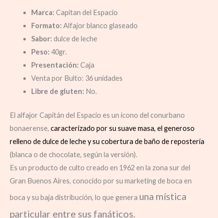
Marca:
Capitan del Espacio
Formato:
Alfajor blanco glaseado
Sabor:
dulce de leche
Peso:
40gr.
Presentación:
Caja
Venta por Bulto: 36 unidades
Libre de gluten:
No.
El alfajor Capitán del Espacio es un ícono del conurbano
bonaerense,
caracterizado por su suave masa, el generoso
relleno de dulce de leche y
su cobertura de baño de repostería
(blanca o de chocolate, según la versión).
Es un producto de culto creado en 1962 en la zona sur del
Gran Buenos Aires,
conocido por su marketing de boca en
una mística
boca y su baja distribución, lo que genera
particular entre sus fanáticos.