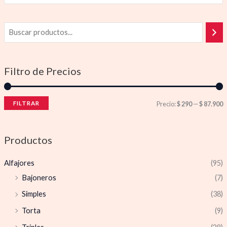
Filtro de Precios
FILTRAR
Precio:
$ 290
—
$ 87.900
Productos
Alfajores
(95)
Bajoneros
(7)
Simples
(38)
Torta
(9)