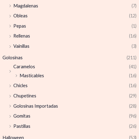
Magdalenas
(7)
Obleas
(12)
Pepas
(1)
Rellenas
(16)
Vainillas
(3)
Golosinas
(211)
Caramelos
(41)
Masticables
(16)
Chicles
(16)
Chupetines
(29)
Golosinas Importadas
(28)
Gomitas
(96)
Pastillas
(26)
Halloween
(53)