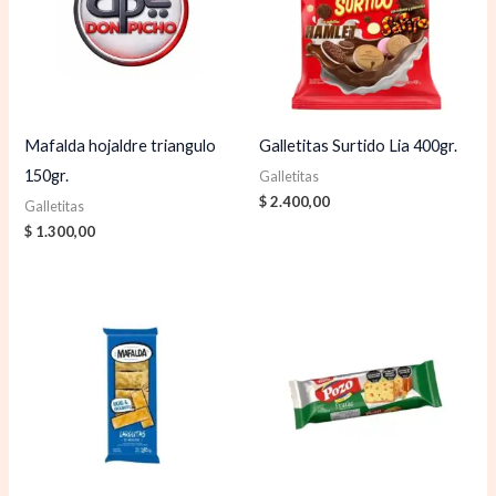
Mafalda hojaldre triangulo
Galletitas Surtido Lia 400gr.
150gr.
Galletitas
$
2.400,00
Galletitas
$
1.300,00