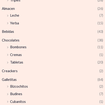
Triples
(28)
Almacen
(26)
Leche
(7)
Yerba
(15)
Bebidas
(43)
Chocolates
(38)
Bombones
(11)
Cremas
(1)
Tabletas
(20)
Creackers
(2)
Galletitas
(84)
Bizcochitos
(2)
Budines
(7)
Cubanitos
(1)