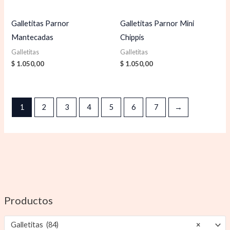
Galletitas Parnor
Galletitas Parnor Mini
Mantecadas
Chippis
Galletitas
Galletitas
$
1.050,00
$
1.050,00
1
2
3
4
5
6
7
→
Productos
Galletitas (84)
×