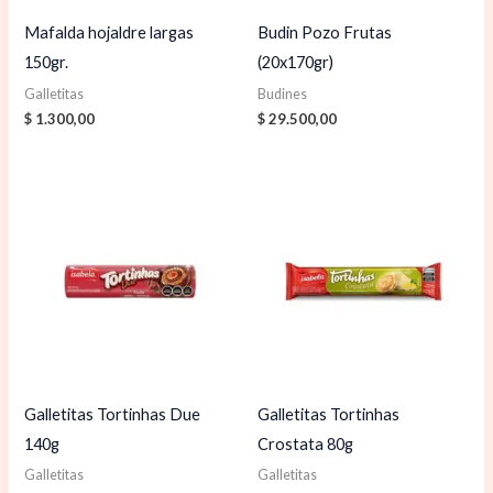
Mafalda hojaldre largas
Budin Pozo Frutas
150gr.
(20x170gr)
Galletitas
Budines
$
1.300,00
$
29.500,00
Galletitas Tortinhas Due
Galletitas Tortinhas
140g
Crostata 80g
Galletitas
Galletitas