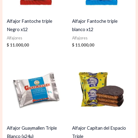
Alfajor Fantoche triple
Alfajor Fantoche triple
Negro x12
blanco x12
Alfajores
Alfajores
$
11.000,00
$
11.000,00
Alfajor Guaymallen Triple
Alfajor Capitan del Espacio
Blanco (x24u)
Triple