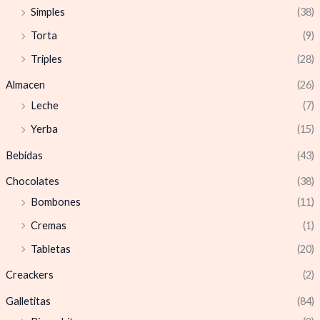
Simples
(38)
Torta
(9)
Triples
(28)
Almacen
(26)
Leche
(7)
Yerba
(15)
Bebidas
(43)
Chocolates
(38)
Bombones
(11)
Cremas
(1)
Tabletas
(20)
Creackers
(2)
Galletitas
(84)