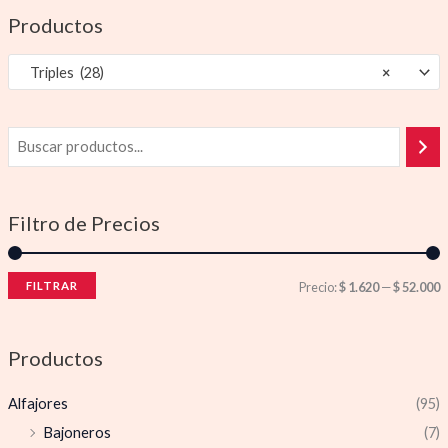
Productos
Triples (28)
×
Filtro de Precios
FILTRAR
Precio:
$ 1.620
—
$ 52.000
Productos
Alfajores
(95)
Bajoneros
(7)