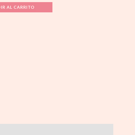
IR AL CARRITO
$ 35.500,00