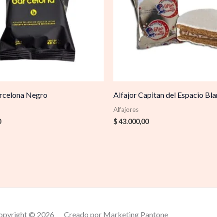
arcelona Negro
Alfajor Capitan del Espacio Bl
Alfajores
0
$
43.000,00
opyright © 2026
Creado por Marketing Pantone