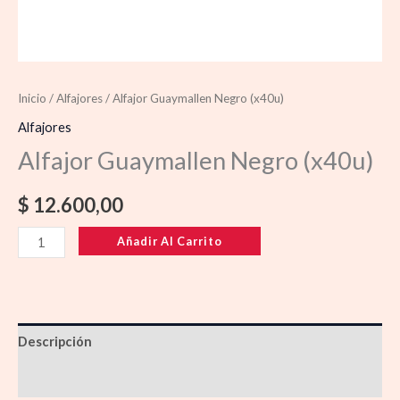
Inicio
/
Alfajores
/ Alfajor Guaymallen Negro (x40u)
Alfajores
Alfajor Guaymallen Negro (x40u)
$
12.600,00
Añadir Al Carrito
Descripción
Información adicional