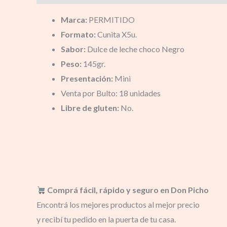
Marca:
PERMITIDO
Formato:
Cunita X5u.
Sabor:
Dulce de leche choco Negro
Peso:
145gr.
Presentación:
Mini
Venta por Bulto: 18 unidades
Libre de gluten:
No.
Comprá fácil, rápido y seguro en Don Picho
Encontrá los mejores productos al mejor precio
y recibí tu pedido en la puerta de tu casa.