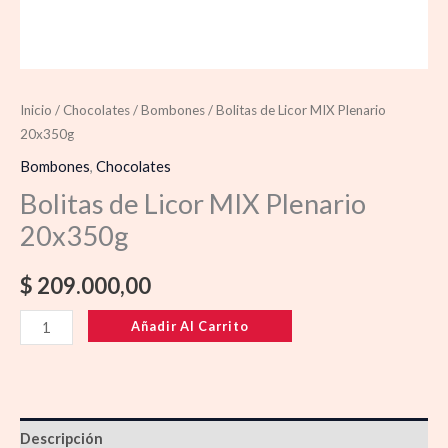
Inicio
/
Chocolates
/
Bombones
/ Bolitas de Licor MIX Plenario
20x350g
Bombones
,
Chocolates
Bolitas de Licor MIX Plenario
20x350g
$
209.000,00
Añadir Al Carrito
Descripción