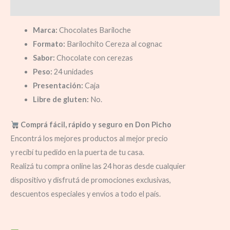
Información adicional
Marca:
Chocolates Bariloche
Formato:
Barilochito Cereza al cognac
Sabor:
Chocolate con cerezas
Peso:
24 unidades
Presentación:
Caja
Libre de gluten:
No.
Comprá fácil, rápido y seguro en Don Picho
Encontrá los mejores productos al mejor precio
y recibí tu pedido en la puerta de tu casa.
Realizá tu compra online las 24 horas desde cualquier
dispositivo y disfrutá de promociones exclusivas,
descuentos especiales y envíos a todo el país.