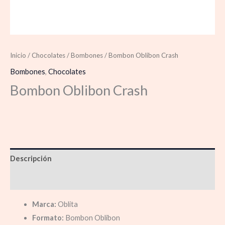
Inicio
/
Chocolates
/
Bombones
/ Bombon Oblibon Crash
Bombones
,
Chocolates
Bombon Oblibon Crash
Descripción
Información adicional
Marca:
Oblita
Formato:
Bombon Oblibon