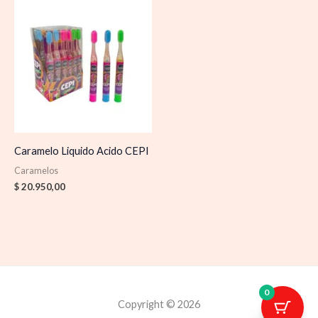
Caramelo Liquido Acido CEPI
Caramelos
$
20.950,00
0
Copyright © 2026
1