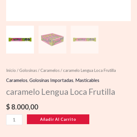
Inicio
/
Golosinas
/
Caramelos
/ caramelo Lengua Loca Frutilla
Caramelos
,
Golosinas Importadas
,
Masticables
caramelo Lengua Loca Frutilla
$
8.000,00
Añadir Al Carrito