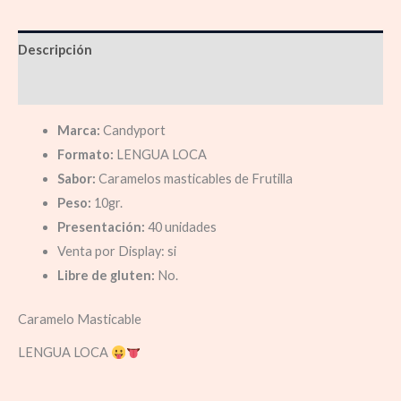
Descripción
Información adicional
Marca:
Candyport
Formato:
LENGUA LOCA
Sabor:
Caramelos masticables de Frutilla
Peso:
10gr.
Presentación:
40 unidades
Venta por Display: si
Libre de gluten:
No.
Caramelo Masticable
LENGUA LOCA