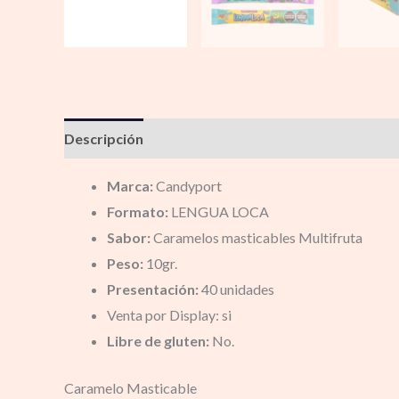
Descripción
Información adicional
Marca:
Candyport
Formato:
LENGUA LOCA
Sabor:
Caramelos masticables Multifruta
Peso:
10gr.
Presentación:
40 unidades
Venta por Display: si
Libre de gluten:
No.
Caramelo Masticable