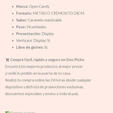
Marca:
Open Candy
Formato:
METRICO CREMOSITO 24CM.
Sabor:
Caramelo masticable
Peso:
24 unidades.
Presentación:
Display
Venta por Display: Si
Libre de gluten:
Si.
Comprá fácil, rápido y seguro en Don Picho
Encontrá los mejores productos al mejor precio
y recibí tu pedido en la puerta de tu casa.
Realizá tu compra online las 24 horas desde cualquier
dispositivo y disfrutá de promociones exclusivas,
descuentos especiales y envíos a todo el país.