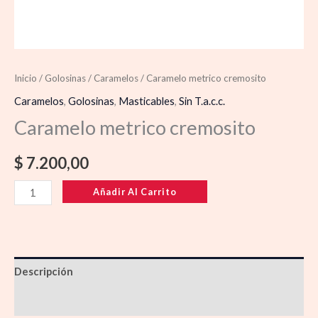
Inicio
/
Golosinas
/
Caramelos
/ Caramelo metrico cremosito
Caramelos
,
Golosinas
,
Masticables
,
Sin T.a.c.c.
Caramelo metrico cremosito
$
7.200,00
Añadir Al Carrito
Descripción
Información adicional