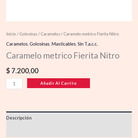
Inicio
/
Golosinas
/
Caramelos
/ Caramelo metrico Fierita Nitro
Caramelos
,
Golosinas
,
Masticables
,
Sin T.a.c.c.
Caramelo metrico Fierita Nitro
$
7.200,00
Añadir Al Carrito
Descripción
Información adicional