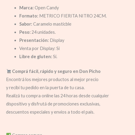
Marca:
Open Candy
Formato:
METRICO FIERITA NITRO 24CM.
Sabor:
Caramelo masticble
Peso:
24 unidades.
Presentación:
Display
Venta por Display: Si
Libre de gluten:
Si.
Comprá fácil, rápido y seguro en Don Picho
Encontrá los mejores productos al mejor precio
y recibí tu pedido en la puerta de tu casa.
Realizá tu compra online las 24 horas desde cualquier
dispositivo y disfrutá de promociones exclusivas,
descuentos especiales y envíos a todo el país.