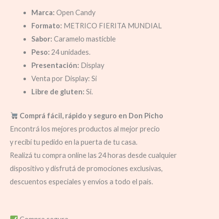
Marca:
Open Candy
Formato:
METRICO FIERITA MUNDIAL
Sabor:
Caramelo masticble
Peso:
24 unidades.
Presentación:
Display
Venta por Display: Si
Libre de gluten:
Si.
Comprá fácil, rápido y seguro en Don Picho
Encontrá los mejores productos al mejor precio
y recibí tu pedido en la puerta de tu casa.
Realizá tu compra online las 24 horas desde cualquier
dispositivo y disfrutá de promociones exclusivas,
descuentos especiales y envíos a todo el país.