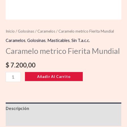
Inicio
/
Golosinas
/
Caramelos
/ Caramelo metrico Fierita Mundial
Caramelos
,
Golosinas
,
Masticables
,
Sin T.a.c.c.
Caramelo metrico Fierita Mundial
$
7.200,00
Añadir Al Carrito
Descripción
Información adicional