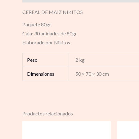
CEREAL DE MAIZ NIKITOS
Paquete 80gr.
Caja: 30 unidades de 80gr.
Elaborado por Nikitos
Peso
2 kg
Dimensiones
50 × 70 × 30 cm
Productos relacionados