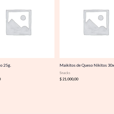
uo 25g.
Maikitos de Queso Nikitos 30
Snacks
0
$
21.000,00