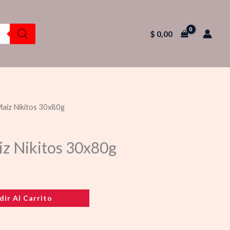
$
0,00
Maiz Nikitos 30x80g
iz Nikitos 30x80g
dir Al Carrito