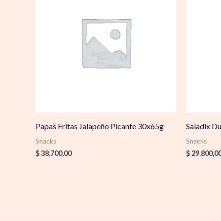
Papas Fritas Jalapeño Picante 30x65g
Saladix D
Snacks
Snacks
$
38.700,00
$
29.800,0