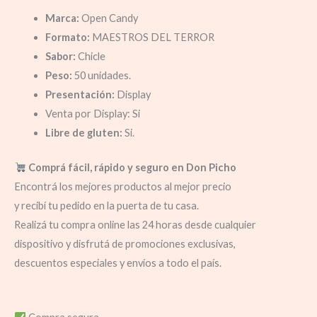
Marca:
Open Candy
Formato:
MAESTROS DEL TERROR
Sabor:
Chicle
Peso:
50 unidades.
Presentación:
Display
Venta por Display: Si
Libre de gluten:
Si.
Comprá fácil, rápido y seguro en Don Picho
Encontrá los mejores productos al mejor precio
y recibí tu pedido en la puerta de tu casa.
Realizá tu compra online las 24 horas desde cualquier
dispositivo y disfrutá de promociones exclusivas,
descuentos especiales y envíos a todo el país.