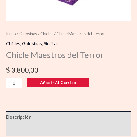
Inicio
/
Golosinas
/
Chicles
/ Chicle Maestros del Terror
Chicles
,
Golosinas
,
Sin T.a.c.c.
Chicle Maestros del Terror
$
3.800,00
Añadir Al Carrito
Descripción
Información adicional