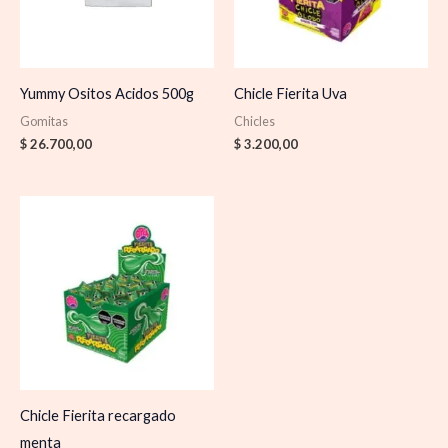
Yummy Ositos Acidos 500g
Chicle Fierita Uva
Gomitas
Chicles
$
26.700,00
$
3.200,00
Chicle Fierita recargado
menta