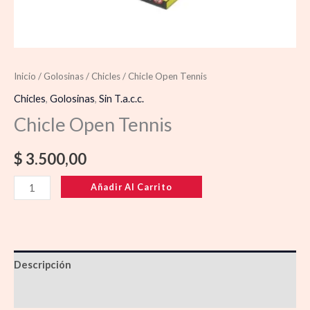
Inicio
/
Golosinas
/
Chicles
/ Chicle Open Tennis
Chicles
,
Golosinas
,
Sin T.a.c.c.
Chicle Open Tennis
$
3.500,00
Añadir Al Carrito
Descripción
Información adicional