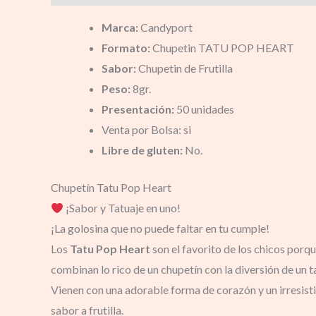
Marca:
Candyport
Formato:
Chupetin TATU POP HEART
Sabor:
Chupetin de Frutilla
Peso:
8gr.
Presentación:
50 unidades
Venta por Bolsa: si
Libre de gluten:
No.
Chupetín Tatu Pop Heart
¡Sabor y Tatuaje en uno!
¡La golosina que no puede faltar en tu cumple!
Los
Tatu Pop Heart
son el favorito de los chicos porq
combinan lo rico de un chupetín con la diversión de un t
Vienen con una adorable forma de corazón y un irresist
sabor a frutilla.