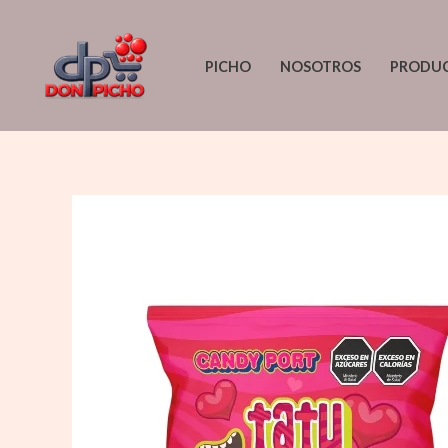
Ir
al
PICHO
NOSOTROS
PRODU
contenido