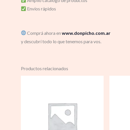
Amplio catálogo de productos
Envíos rápidos
Comprá ahora en
www.donpicho.com.ar
y descubrí todo lo que tenemos para vos.
Productos relacionados