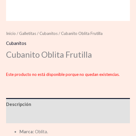
Inicio
/
Galletitas
/
Cubanitos
/ Cubanito Oblita Frutilla
Cubanitos
Cubanito Oblita Frutilla
Este producto no está disponible porque no quedan existencias.
Descripción
Información adicional
Marca:
Oblita.