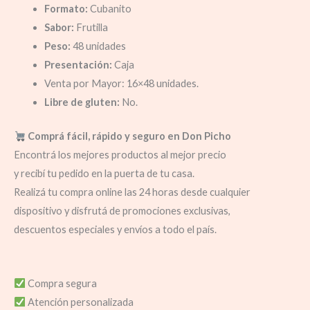
Formato:
Cubanito
Sabor:
Frutilla
Peso:
48 unidades
Presentación:
Caja
Venta por Mayor: 16×48 unidades.
Libre de gluten:
No.
Comprá fácil, rápido y seguro en Don Picho
Encontrá los mejores productos al mejor precio
y recibí tu pedido en la puerta de tu casa.
Realizá tu compra online las 24 horas desde cualquier
dispositivo y disfrutá de promociones exclusivas,
descuentos especiales y envíos a todo el país.
Compra segura
Atención personalizada