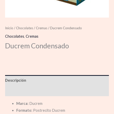
Inicio
/
Chocolates
/
Cremas
/ Ducrem Condensado
Chocolates
,
Cremas
Ducrem Condensado
Descripción
Información adicional
Marca:
Ducrem
Formato:
Postrecito Ducrem