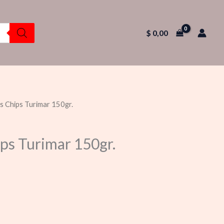
$
0,00
as Chips Turimar 150gr.
ips Turimar 150gr.