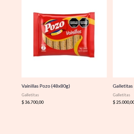
Vainillas Pozo (48x80g)
Galletitas
Galletitas
Galletitas
$
36.700,00
$
25.000,0