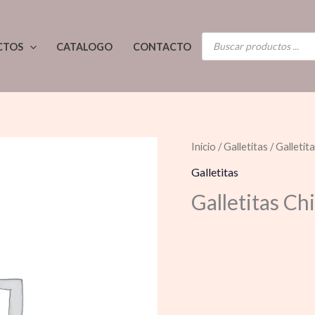
BÚSQUEDA
CTOS
CATALOGO
CONTACTO
DE
PRODUCTOS
Inicio
/
Galletitas
/ Galletit
Galletitas
Galletitas Ch