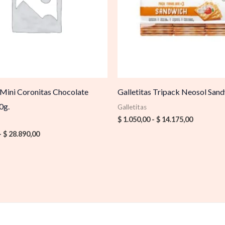
 Mini Coronitas Chocolate
Galletitas Tripack Neosol San
0g.
Galletitas
$
1.050,00
-
$
14.175,00
-
$
28.890,00