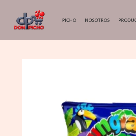
Ir
al
PICHO
NOSOTROS
PRODU
contenido