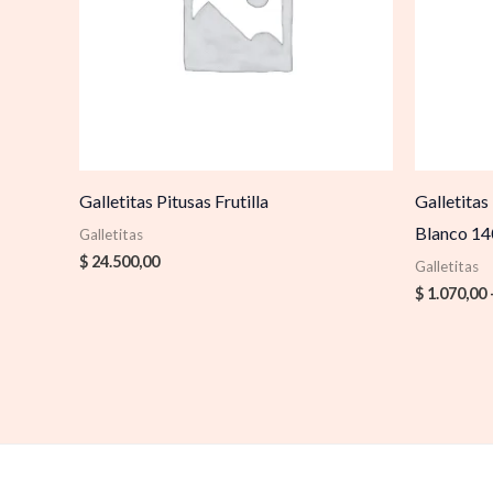
Galletitas Pitusas Frutilla
Galletitas
Blanco 14
Galletitas
$
24.500,00
Galletitas
$
1.070,00