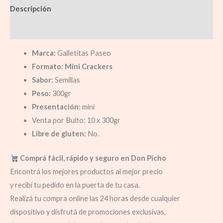
Descripción
Información adicional
Marca:
Galletitas Paseo
Formato: Mini Crackers
Sabor:
Semillas
Peso:
300gr
Presentación:
mini
Venta por Bulto: 10 x 300gr
Libre de gluten:
No.
Comprá fácil, rápido y seguro en Don Picho
Encontrá los mejores productos al mejor precio
y recibí tu pedido en la puerta de tu casa.
Realizá tu compra online las 24 horas desde cualquier
dispositivo y disfrutá de promociones exclusivas,