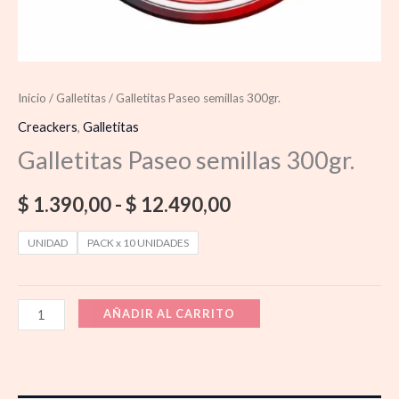
Inicio
/
Galletitas
/ Galletitas Paseo semillas 300gr.
Creackers
,
Galletitas
Galletitas Paseo semillas 300gr.
$
1.390,00
-
$
12.490,00
UNIDAD
PACK x 10 UNIDADES
AÑADIR AL CARRITO