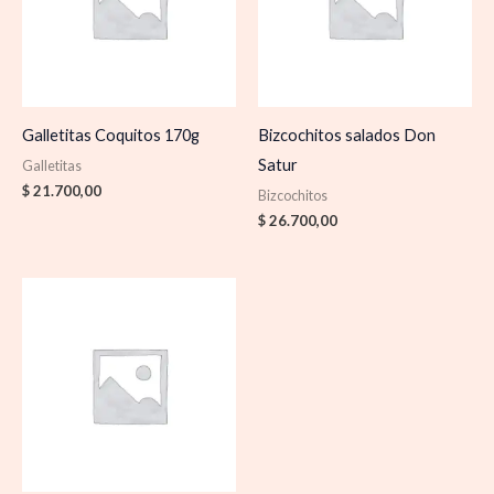
Galletitas Coquitos 170g
Bizcochitos salados Don
Satur
Galletitas
$
21.700,00
Bizcochitos
$
26.700,00