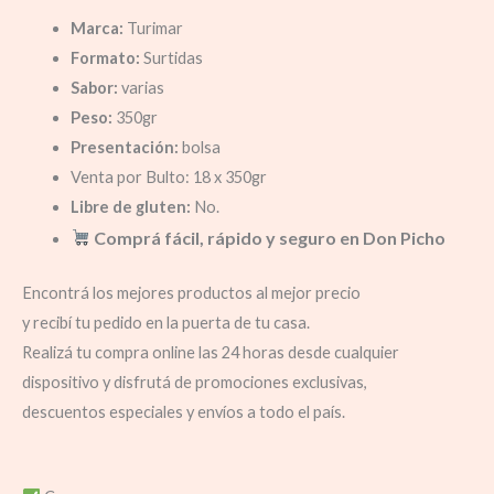
Marca:
Turimar
Formato:
Surtidas
Sabor:
varias
Peso:
350gr
Presentación:
bolsa
Venta por Bulto: 18 x 350gr
Libre de gluten:
No.
Comprá fácil, rápido y seguro en Don Picho
Encontrá los mejores productos al mejor precio
y recibí tu pedido en la puerta de tu casa.
Realizá tu compra online las 24 horas desde cualquier
dispositivo y disfrutá de promociones exclusivas,
descuentos especiales y envíos a todo el país.