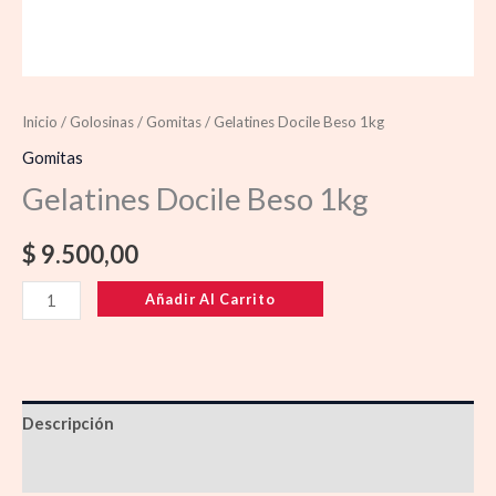
Inicio
/
Golosinas
/
Gomitas
/ Gelatines Docile Beso 1kg
Gomitas
Gelatines Docile Beso 1kg
$
9.500,00
Añadir Al Carrito
Descripción
Información adicional