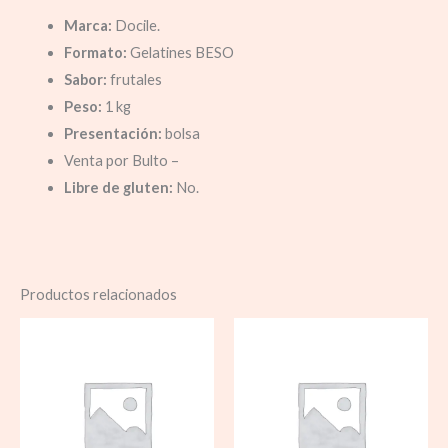
Marca:
Docile.
Formato:
Gelatines BESO
Sabor:
frutales
Peso:
1 kg
Presentación:
bolsa
Venta por Bulto –
Libre de gluten:
No.
Productos relacionados