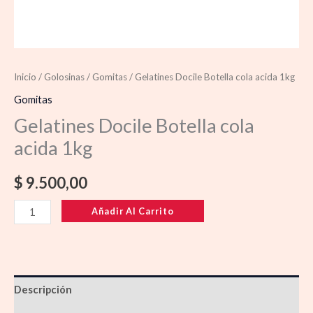
Inicio
/
Golosinas
/
Gomitas
/ Gelatines Docile Botella cola acida 1kg
Gomitas
Gelatines Docile Botella cola
acida 1kg
$
9.500,00
Añadir Al Carrito
Descripción