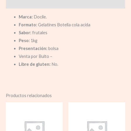
Información adicional
Marca:
Docile.
Formato:
Gelatines Botella cola acida
Sabor:
frutales
Peso:
1kg
Presentación:
bolsa
Venta por Bulto –
Libre de gluten:
No.
Productos relacionados