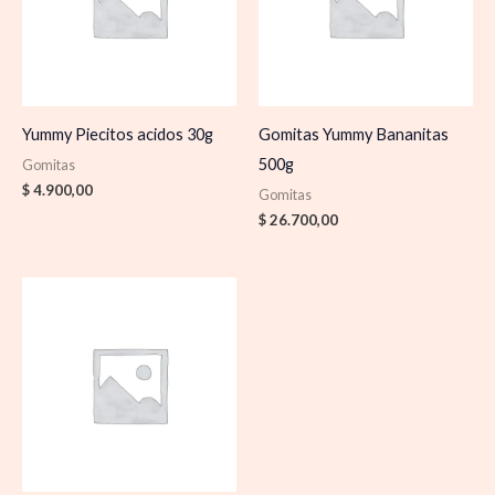
Yummy Piecitos acidos 30g
Gomitas Yummy Bananitas
500g
Gomitas
$
4.900,00
Gomitas
$
26.700,00