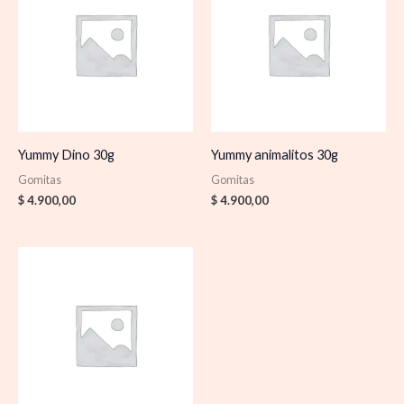
Yummy Dino 30g
Yummy animalitos 30g
Gomitas
Gomitas
$
4.900,00
$
4.900,00