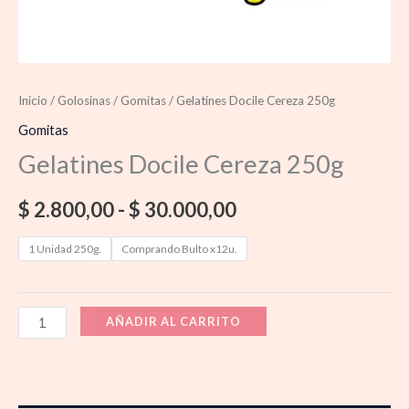
Inicio
/
Golosinas
/
Gomitas
/ Gelatines Docile Cereza 250g
Gomitas
Gelatines Docile Cereza 250g
$
2.800,00
-
$
30.000,00
1 Unidad 250g.
Comprando Bulto x12u.
AÑADIR AL CARRITO