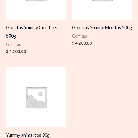
Gomitas Yummy Cien Pies
Gomitas Yummy Moritas 500g
500g
Gomitas
$
4.200,00
Gomitas
$
4.200,00
Yummy animalitos 30g