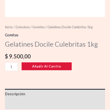
Inicio
/
Golosinas
/
Gomitas
/ Gelatines Docile Culebritas 1kg
Gomitas
Gelatines Docile Culebritas 1kg
$
9.500,00
Añadir Al Carrito
Descripción
Información adicional