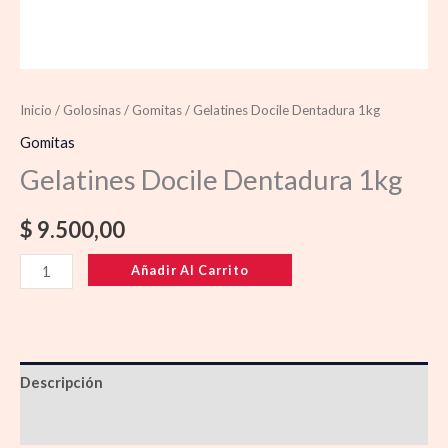
Inicio
/
Golosinas
/
Gomitas
/ Gelatines Docile Dentadura 1kg
Gomitas
Gelatines Docile Dentadura 1kg
$
9.500,00
Añadir Al Carrito
Descripción
Información adicional