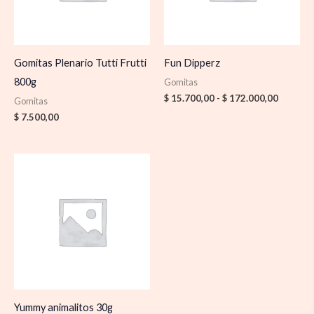
Gomitas Plenario Tutti Frutti
Fun Dipperz
800g
Gomitas
$
15.700,00
-
$
172.000,00
Gomitas
$
7.500,00
Yummy animalitos 30g