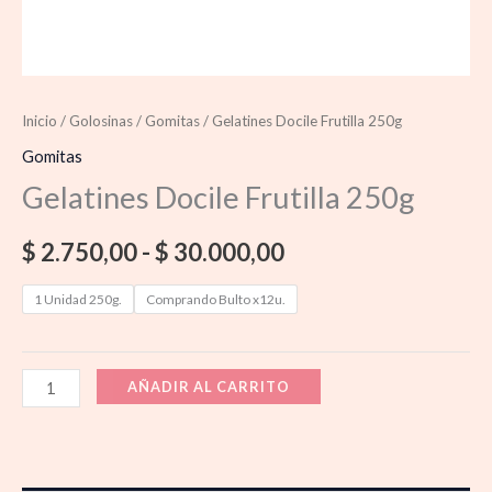
Inicio
/
Golosinas
/
Gomitas
/ Gelatines Docile Frutilla 250g
Gomitas
Gelatines Docile Frutilla 250g
$
2.750,00
-
$
30.000,00
1 Unidad 250g.
Comprando Bulto x12u.
AÑADIR AL CARRITO