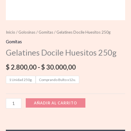
Inicio
/
Golosinas
/
Gomitas
/ Gelatines Docile Huesitos 250g
Gomitas
Gelatines Docile Huesitos 250g
$
2.800,00
-
$
30.000,00
1 Unidad 250g.
Comprando Bulto x12u.
AÑADIR AL CARRITO