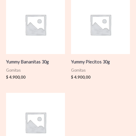
Yummy Bananitas 30g
Yummy Piecitos 30g
Gomitas
Gomitas
$
4.900,00
$
4.900,00