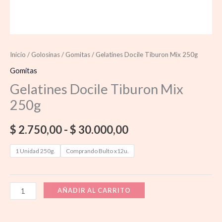
Inicio
/
Golosinas
/
Gomitas
/ Gelatines Docile Tiburon Mix 250g
Gomitas
Gelatines Docile Tiburon Mix
250g
$
2.750,00
-
$
30.000,00
1 Unidad 250g.
Comprando Bulto x12u.
AÑADIR AL CARRITO