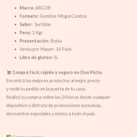
Marca:
ARCOR
Formato:
Gomitas Mogul Conitos
Sabor:
Surtidas
Peso:
1 Kgr.
Presentación:
Bolsa
Venta por Mayor: 10 Pack
Libre de gluten:
Si.
Comprá fácil, rápido y seguro en Don Picho
Encontrá los mejores productos al mejor precio
y recibí tu pedido en la puerta de tu casa.
Realizá tu compra online las 24 horas desde cualquier
dispositivo y disfrutá de promociones exclusivas,
descuentos especiales y envíos a todo el país.