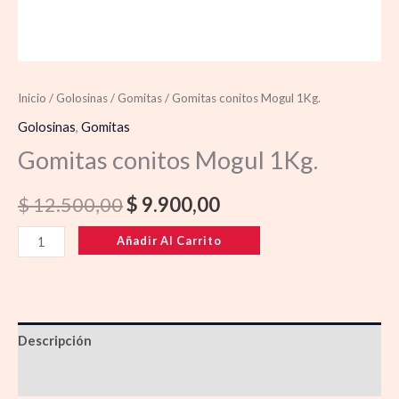
Inicio
/
Golosinas
/
Gomitas
/ Gomitas conitos Mogul 1Kg.
Golosinas
,
Gomitas
Gomitas conitos Mogul 1Kg.
$
12.500,00
$
9.900,00
Añadir Al Carrito
Descripción
Información adicional