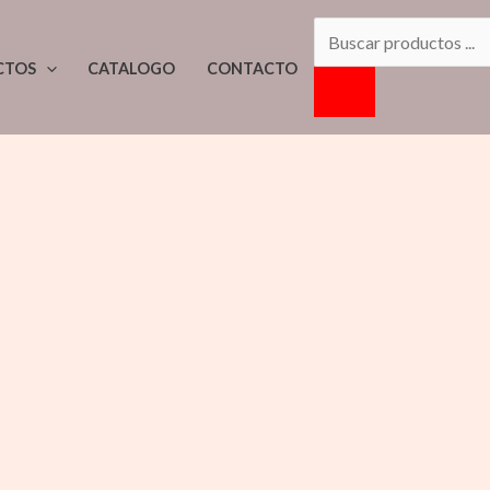
BÚSQUEDA
DE
CTOS
CATALOGO
CONTACTO
PRODUCTOS