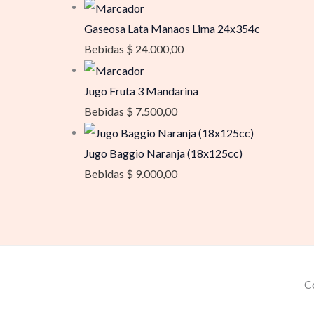
Gaseosa Lata Manaos Lima 24x354c
Bebidas
$
24.000,00
Jugo Fruta 3 Mandarina
Bebidas
$
7.500,00
Jugo Baggio Naranja (18x125cc)
Bebidas
$
9.000,00
C