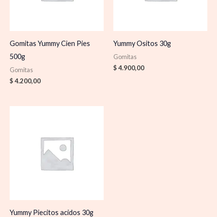
Gomitas Yummy Cien Pies
Yummy Ositos 30g
500g
Gomitas
$
4.900,00
Gomitas
$
4.200,00
Yummy Piecitos acidos 30g