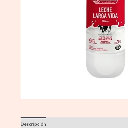
Descripción
Información adicional