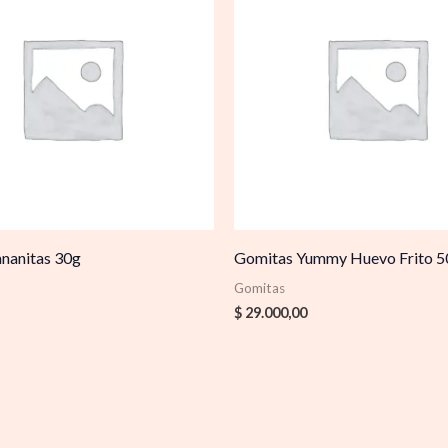
nanitas 30g
Gomitas Yummy Huevo Frito 
Gomitas
$
29.000,00