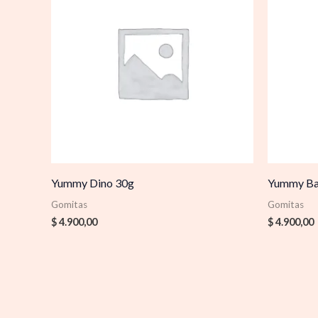
Yummy Dino 30g
Yummy Ba
Gomitas
Gomitas
$
4.900,00
$
4.900,00