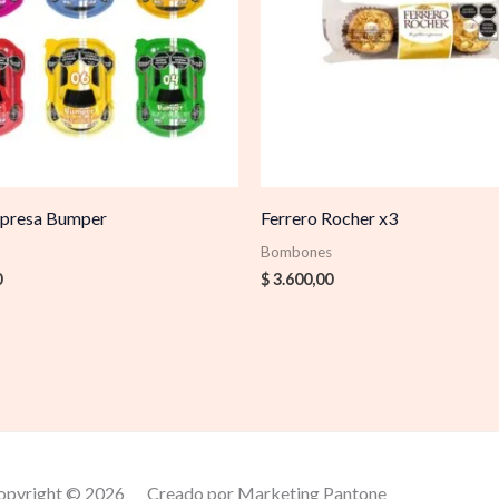
rpresa Bumper
Ferrero Rocher x3
Bombones
0
$
3.600,00
opyright © 2026
Creado por Marketing Pantone