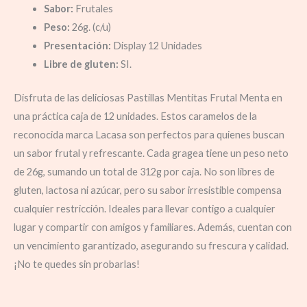
Sabor:
Frutales
Peso:
26g. (c/u)
Presentación:
Display 12 Unidades
Libre de gluten:
SI.
Disfruta de las deliciosas Pastillas Mentitas Frutal Menta en
una práctica caja de 12 unidades. Estos caramelos de la
reconocida marca Lacasa son perfectos para quienes buscan
un sabor frutal y refrescante. Cada gragea tiene un peso neto
de 26g, sumando un total de 312g por caja. No son libres de
gluten, lactosa ni azúcar, pero su sabor irresistible compensa
cualquier restricción. Ideales para llevar contigo a cualquier
lugar y compartir con amigos y familiares. Además, cuentan con
un vencimiento garantizado, asegurando su frescura y calidad.
¡No te quedes sin probarlas!