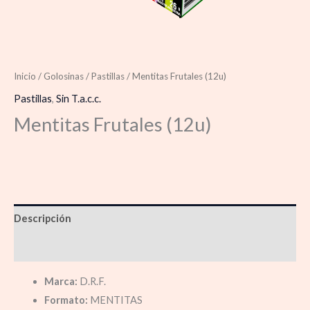
Inicio
/
Golosinas
/
Pastillas
/ Mentitas Frutales (12u)
Pastillas
,
Sin T.a.c.c.
Mentitas Frutales (12u)
Descripción
Información adicional
Marca:
D.R.F.
Formato:
MENTITAS