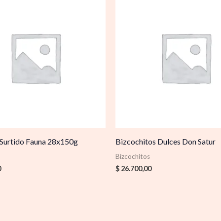
s Surtido Fauna 28x150g
Bizcochitos Dulces Don Satur
Bizcochitos
0
$
26.700,00