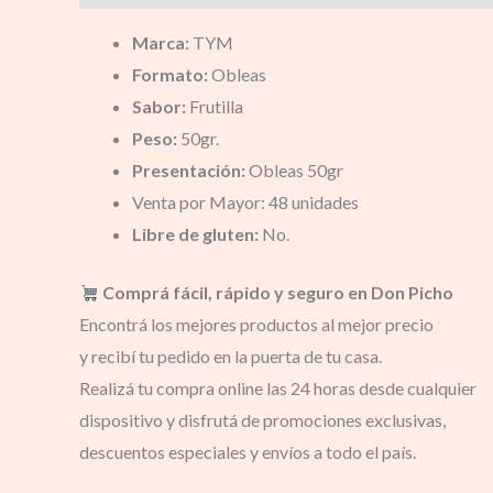
Marca:
TYM
Formato:
Obleas
Sabor:
Frutilla
Peso:
50gr.
Presentación:
Obleas 50gr
Venta por Mayor: 48 unidades
Libre de gluten:
No.
Comprá fácil, rápido y seguro en Don Picho
Encontrá los mejores productos al mejor precio
y recibí tu pedido en la puerta de tu casa.
Realizá tu compra online las 24 horas desde cualquier
dispositivo y disfrutá de promociones exclusivas,
descuentos especiales y envíos a todo el país.