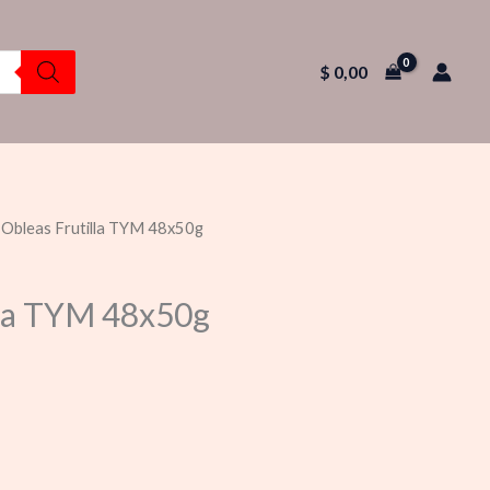
$
0,00
 Obleas Frutilla TYM 48x50g
lla TYM 48x50g