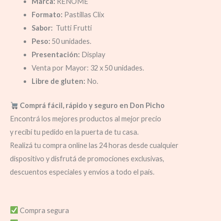
Marca:
RENOME
Formato:
Pastillas Clix
Sabor:
Tutti Frutti
Peso:
50 unidades.
Presentación:
Display
Venta por Mayor: 32 x 50 unidades.
Libre de gluten:
No.
Comprá fácil, rápido y seguro en Don Picho
Encontrá los mejores productos al mejor precio
y recibí tu pedido en la puerta de tu casa.
Realizá tu compra online las 24 horas desde cualquier
dispositivo y disfrutá de promociones exclusivas,
descuentos especiales y envíos a todo el país.
Compra segura