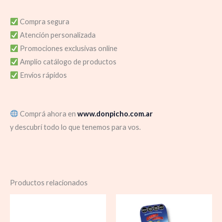
Compra segura
Atención personalizada
Promociones exclusivas online
Amplio catálogo de productos
Envíos rápidos
Comprá ahora en
www.donpicho.com.ar
y descubrí todo lo que tenemos para vos.
Productos relacionados
Rango
de
precios: