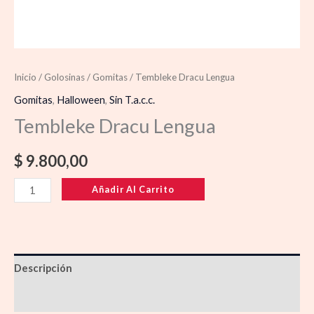
Inicio
/
Golosinas
/
Gomitas
/ Tembleke Dracu Lengua
Gomitas
,
Halloween
,
Sin T.a.c.c.
Tembleke Dracu Lengua
$
9.800,00
Añadir Al Carrito
Descripción
Información adicional