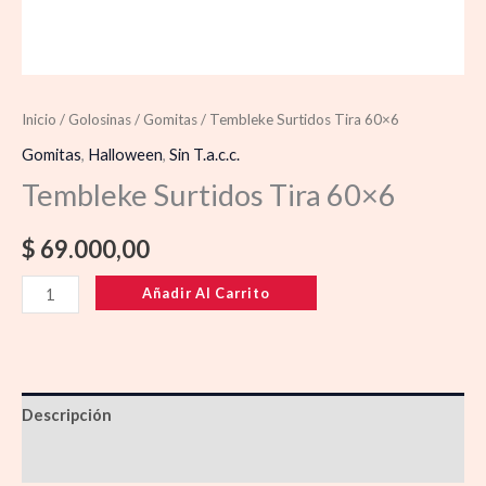
Inicio
/
Golosinas
/
Gomitas
/ Tembleke Surtidos Tira 60×6
Gomitas
,
Halloween
,
Sin T.a.c.c.
Tembleke Surtidos Tira 60×6
$
69.000,00
Añadir Al Carrito
Descripción
Información adicional