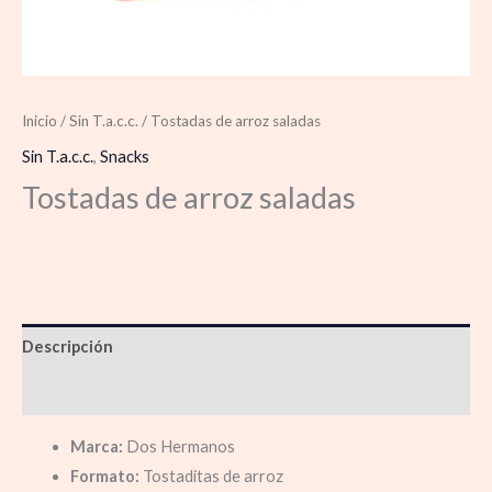
Inicio
/
Sin T.a.c.c.
/ Tostadas de arroz saladas
Sin T.a.c.c.
,
Snacks
Tostadas de arroz saladas
Descripción
Información adicional
Marca:
Dos Hermanos
Formato:
Tostaditas de arroz