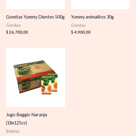
Gomitas Yummy Dientes 500g
Yummy animalitos 30g
Gomitas
Gomitas
$
26.700,00
$
4.900,00
Jugo Baggio Naranja
(18x125cc)
Bebidas