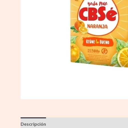
Descripción
Información adicional