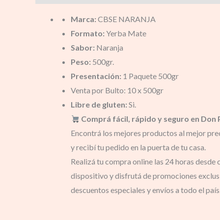
Marca:
CBSE NARANJA
Formato:
Yerba Mate
Sabor:
Naranja
Peso:
500gr.
Presentación:
1 Paquete 500gr
Venta por Bulto: 10 x 500gr
Libre de gluten:
Si.
Comprá fácil, rápido y seguro en Don 
Encontrá los mejores productos al mejor pre
y recibí tu pedido en la puerta de tu casa.
Realizá tu compra online las 24 horas desde 
dispositivo y disfrutá de promociones exclus
descuentos especiales y envíos a todo el país