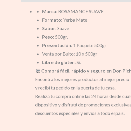
Marca:
ROSAMANCE SUAVE
Formato:
Yerba Mate
Sabor:
Suave
Peso:
500gr.
Presentación:
1 Paquete 500gr
Venta por Bulto: 10 x 500gr
Libre de gluten:
Si.
Comprá fácil, rápido y seguro en Don Pic
Encontrá los mejores productos al mejor precio
y recibí tu pedido en la puerta de tu casa.
Realizá tu compra online las 24 horas desde cual
dispositivo y disfrutá de promociones exclusivas
descuentos especiales y envíos a todo el país.