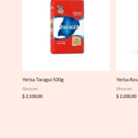
Yerba Taragui 500g
Yerba Ro
Almacen
Almacen
$
2.100,00
$
2.200,00