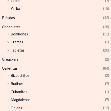
Leche
(7)
Yerba
(15)
Bebidas
(43)
Chocolates
(38)
Bombones
(11)
Cremas
(1)
Tabletas
(20)
Creackers
(2)
Galletitas
(84)
Bizcochitos
(2)
Budines
(7)
Cubanitos
(1)
Magdalenas
(7)
Obleas
(12)