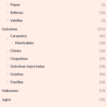
Pepas
(1)
Rellenas
(16)
Vainillas
(3)
Golosinas
(211)
Caramelos
(41)
Masticables
(16)
Chicles
(16)
Chupetines
(29)
Golosinas Importadas
(28)
Gomitas
(96)
Pastillas
(26)
Halloween
(53)
Jugos
(31)