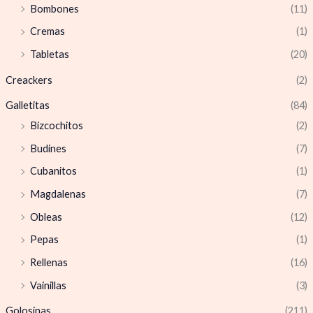
Bombones
(11)
Cremas
(1)
Tabletas
(20)
Creackers
(2)
Galletitas
(84)
Bizcochitos
(2)
Budines
(7)
Cubanitos
(1)
Magdalenas
(7)
Obleas
(12)
Pepas
(1)
Rellenas
(16)
Vainillas
(3)
Golosinas
(211)