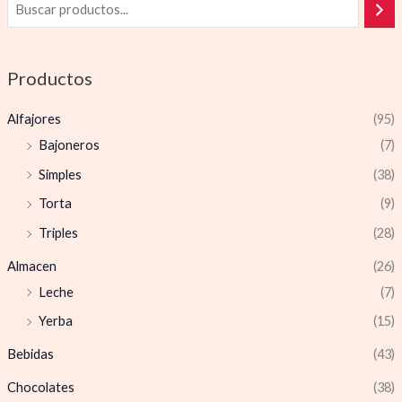
Productos
Alfajores
(95)
Bajoneros
(7)
Simples
(38)
Torta
(9)
Triples
(28)
Almacen
(26)
Leche
(7)
Yerba
(15)
Bebidas
(43)
Chocolates
(38)