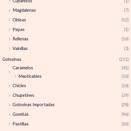
Cubanitos
(1)
Magdalenas
(7)
Obleas
(12)
Pepas
(1)
Rellenas
(16)
Vainillas
(3)
Golosinas
(211)
Caramelos
(41)
Masticables
(16)
Chicles
(16)
Chupetines
(29)
Golosinas Importadas
(28)
Gomitas
(96)
Pastillas
(26)