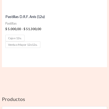
Pastillas D.R.F. Anis (12u)
Pastillas
$
5.000,00
-
$
51.300,00
Caja x 12u.
Venta x Mayor 12x12u.
Productos