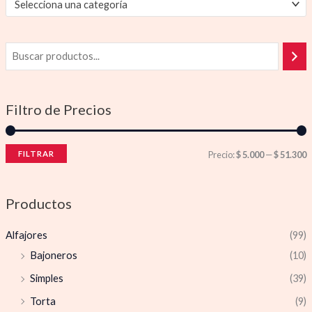
Selecciona una categoría
Filtro de Precios
FILTRAR
Precio:
$ 5.000
—
$ 51.300
Productos
Alfajores
(99)
Bajoneros
(10)
Simples
(39)
Torta
(9)