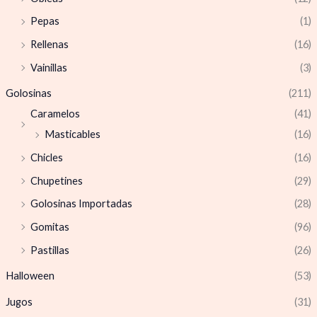
Pepas
(1)
Rellenas
(16)
Vainillas
(3)
Golosinas
(211)
Caramelos
(41)
Masticables
(16)
Chicles
(16)
Chupetines
(29)
Golosinas Importadas
(28)
Gomitas
(96)
Pastillas
(26)
Halloween
(53)
Jugos
(31)