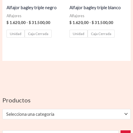
Alfajor bagley triple negro
Alfajor bagley triple blanco
Alfajores
Alfajores
$
1.620,00
-
$
31.500,00
$
1.620,00
-
$
31.500,00
Unidad
Caja Cerrada
Unidad
Caja Cerrada
Productos
Selecciona una categoría