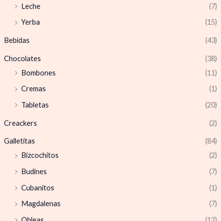
Leche
(7)
Yerba
(15)
Bebidas
(43)
Chocolates
(38)
Bombones
(11)
Cremas
(1)
Tabletas
(20)
Creackers
(2)
Galletitas
(84)
Bizcochitos
(2)
Budines
(7)
Cubanitos
(1)
Magdalenas
(7)
Obleas
(12)