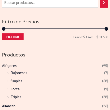
Filtro de Precios
FILTRAR
Precio:
$ 1.620
—
$ 31.500
Productos
Alfajores
(95)
Bajoneros
(7)
Simples
(38)
Torta
(9)
Triples
(28)
Almacen
(26)